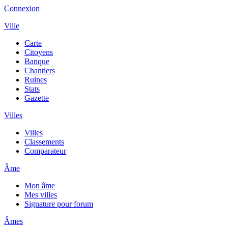
Connexion
Ville
Carte
Citoyens
Banque
Chantiers
Ruines
Stats
Gazette
Villes
Villes
Classements
Comparateur
Âme
Mon âme
Mes villes
Signature pour forum
Âmes