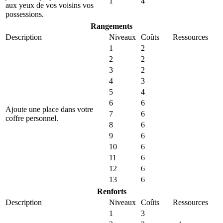
1
4
aux yeux de vos voisins vos
possessions.
Rangements
Description
Niveaux
Coûts
Ressources
1
2
2
2
3
2
4
3
5
4
6
6
Ajoute une place dans votre
7
6
coffre personnel.
8
6
9
6
10
6
11
6
12
6
13
6
Renforts
Description
Niveaux
Coûts
Ressources
1
3