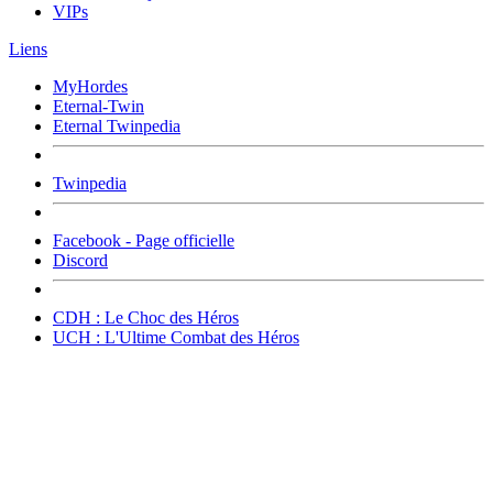
VIPs
Liens
MyHordes
Eternal-Twin
Eternal Twinpedia
Twinpedia
Facebook - Page officielle
Discord
CDH : Le Choc des Héros
UCH : L'Ultime Combat des Héros