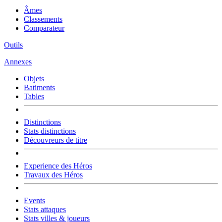
Âmes
Classements
Comparateur
Outils
Annexes
Objets
Batiments
Tables
Distinctions
Stats distinctions
Découvreurs de titre
Experience des Héros
Travaux des Héros
Events
Stats attaques
Stats villes & joueurs