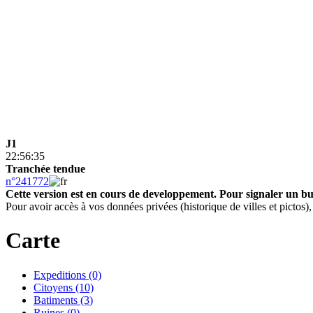
J1
22:56:35
Tranchée tendue
n°241772
Cette version est en cours de developpement.
Pour signaler un b
Pour avoir accès à vos données privées (historique de villes et pictos
Carte
Expeditions (0)
Citoyens (10)
Batiments (3
)
Ruines (0)