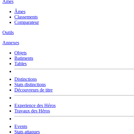
Âmes
Âmes
Classements
Comparateur
Outils
Annexes
Objets
Batiments
Tables
Distinctions
Stats distinctions
Découvreurs de titre
Experience des Héros
Travaux des Héros
Events
Stats attaques