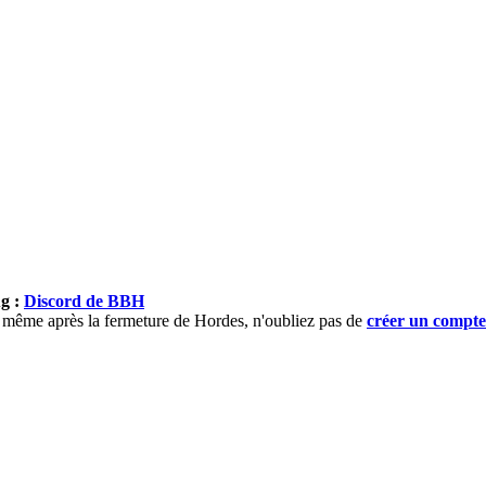
ug :
Discord de BBH
), même après la fermeture de Hordes, n'oubliez pas de
créer un compt