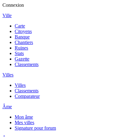
Connexion
Ville
Carte
Citoyens
Banque
Chantiers
Ruines
Stats
Gazette
Classements
Villes
Villes
Classements
Comparateur
Âme
Mon âme
Mes villes
Signature pour forum