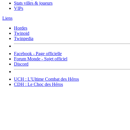
Stats villes & joueurs
VIPs
Liens
Hordes
Twinoid
Twinpedia
Facebook - Page officielle
Forum Monde - Sujet officiel
Discord
UCH : L'Ultime Combat des Héros
CDH : Le Choc des Héros