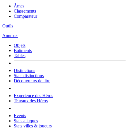
Âmes
Classements
Comparateur
Outils
Annexes
Objets
Batiments
Tables
Distinctions
Stats distinctions
Découvreurs de titre
Experience des Héros
Travaux des Héros
Events
Stats attaques
Stats villes & joueurs