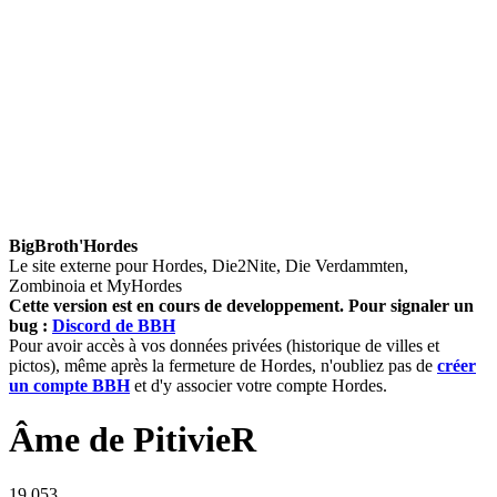
BigBroth'Hordes
Le site externe pour Hordes, Die2Nite, Die Verdammten,
Zombinoia et MyHordes
Cette version est en cours de developpement.
Pour signaler un
bug :
Discord de BBH
Pour avoir accès à vos données privées (historique de villes et
pictos), même après la fermeture de Hordes, n'oubliez pas de
créer
un compte BBH
et d'y associer votre compte Hordes.
Âme de PitivieR
19 053