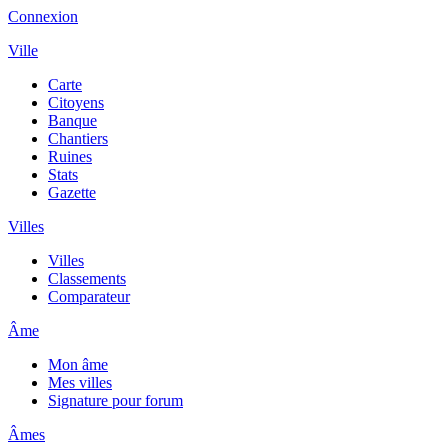
Connexion
Ville
Carte
Citoyens
Banque
Chantiers
Ruines
Stats
Gazette
Villes
Villes
Classements
Comparateur
Âme
Mon âme
Mes villes
Signature pour forum
Âmes