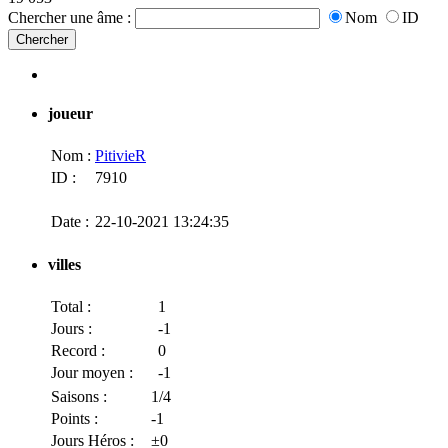
Chercher une âme :
Nom
ID
joueur
Nom :
PitivieR
ID :
7910
Date :
22-10-2021 13:24:35
villes
Total :
1
Jours :
-1
Record :
0
Jour moyen :
-1
Saisons :
1/4
Points :
-1
Jours Héros :
±0