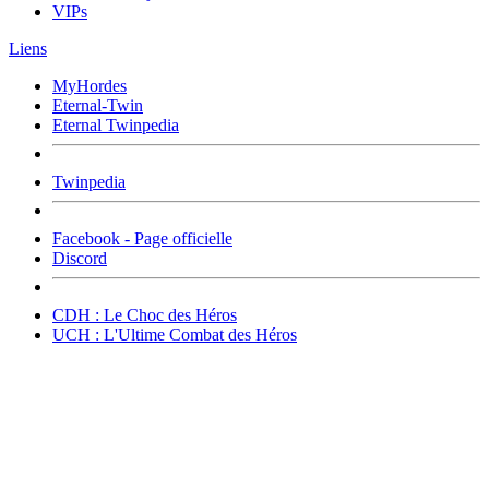
VIPs
Liens
MyHordes
Eternal-Twin
Eternal Twinpedia
Twinpedia
Facebook - Page officielle
Discord
CDH : Le Choc des Héros
UCH : L'Ultime Combat des Héros