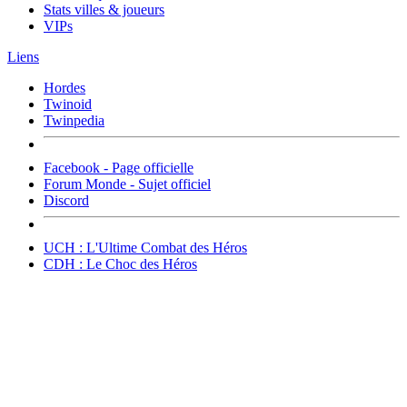
Stats villes & joueurs
VIPs
Liens
Hordes
Twinoid
Twinpedia
Facebook - Page officielle
Forum Monde - Sujet officiel
Discord
UCH : L'Ultime Combat des Héros
CDH : Le Choc des Héros