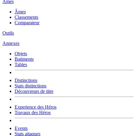
Âmes
Âmes
Classements
Comparateur
Outils
Annexes
Objets
Batiments
Tables
Distinctions
Stats distinctions
Découvreurs de titre
Experience des Héros
Travaux des Héros
Events
Stats attaques