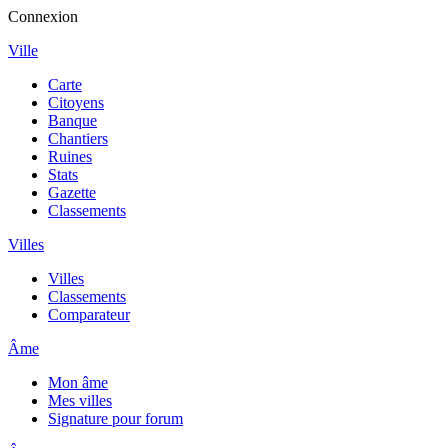
Connexion
Ville
Carte
Citoyens
Banque
Chantiers
Ruines
Stats
Gazette
Classements
Villes
Villes
Classements
Comparateur
Âme
Mon âme
Mes villes
Signature pour forum