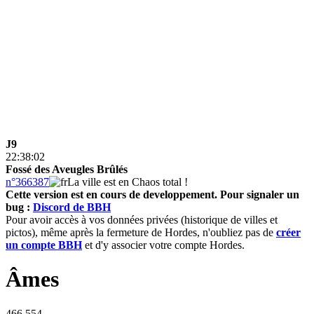
J9
22:38:02
Fossé des Aveugles Brûlés
n°366387
La ville est en Chaos total !
Cette version est en cours de developpement.
Pour signaler un
bug :
Discord de BBH
Pour avoir accès à vos données privées (historique de villes et
pictos), même après la fermeture de Hordes, n'oubliez pas de
créer
un compte BBH
et d'y associer votre compte Hordes.
Âmes
466 554