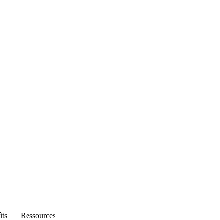
ûts
Ressources