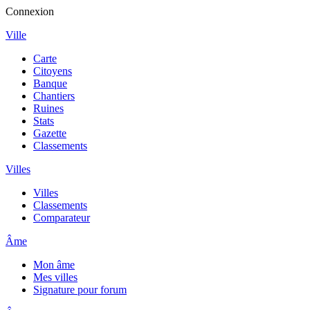
Connexion
Ville
Carte
Citoyens
Banque
Chantiers
Ruines
Stats
Gazette
Classements
Villes
Villes
Classements
Comparateur
Âme
Mon âme
Mes villes
Signature pour forum