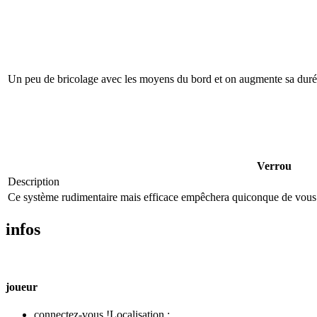
Un peu de bricolage avec les moyens du bord et on augmente sa durée 
Verrou
Description
Ce système rudimentaire mais efficace empêchera quiconque de vous 
infos
joueur
connectez-vous !
Localisation :