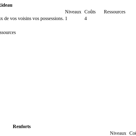
Rideau
Niveaux
Coûts
Ressources
x de vos voisins vos possessions.
1
4
ssources
Renforts
Niveaux
Co