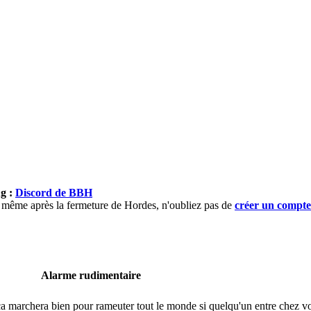
ug :
Discord de BBH
), même après la fermeture de Hordes, n'oubliez pas de
créer un compt
Alarme rudimentaire
s ça marchera bien pour rameuter tout le monde si quelqu'un entre chez vo