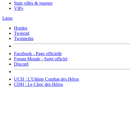
Stats villes & joueurs
VIPs
Liens
Hordes
Twinoid
Twinpedia
Facebook - Page officielle
Forum Monde - Sujet officiel
Discord
UCH : L'Ultime Combat des Héros
CDH : Le Choc des Héros