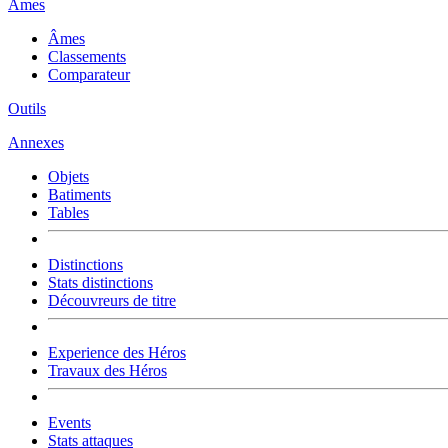
Âmes
Âmes
Classements
Comparateur
Outils
Annexes
Objets
Batiments
Tables
Distinctions
Stats distinctions
Découvreurs de titre
Experience des Héros
Travaux des Héros
Events
Stats attaques