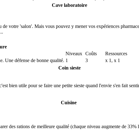
Cave laboratoire
ieu de votre 'salon'. Mais vous pouvez y mener vos expériences pharmac
..
ure
Niveaux
Coûts
Ressources
uxe. Une défense de bonne qualité.
1
3
x 1,
x 1
Coin sieste
c'est bien utile pour se faire une petite sieste quand l'envie s'en fait s
Cuisine
rer des rations de meilleure qualité (chaque niveau augmente de 33% le