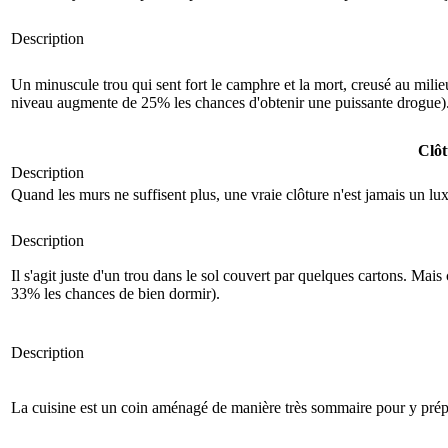
Description
Un minuscule trou qui sent fort le camphre et la mort, creusé au mil
niveau augmente de 25% les chances d'obtenir une puissante drogue).
Clôt
Description
Quand les murs ne suffisent plus, une vraie clôture n'est jamais un l
Description
Il s'agit juste d'un trou dans le sol couvert par quelques cartons. Mais 
33% les chances de bien dormir).
Description
La cuisine est un coin aménagé de manière très sommaire pour y prépa