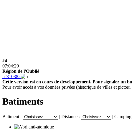
J4
07:04:29
Région de l'Oublié
n°310382
Cette version est en cours de developpement.
Pour signaler un b
Pour avoir accès à vos données privées (historique de villes et pictos
Batiments
Batiment :
|
Distance :
|
Camping