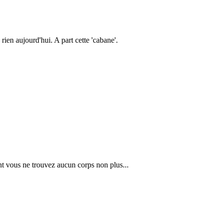
rien aujourd'hui. A part cette 'cabane'.
ant vous ne trouvez aucun corps non plus...