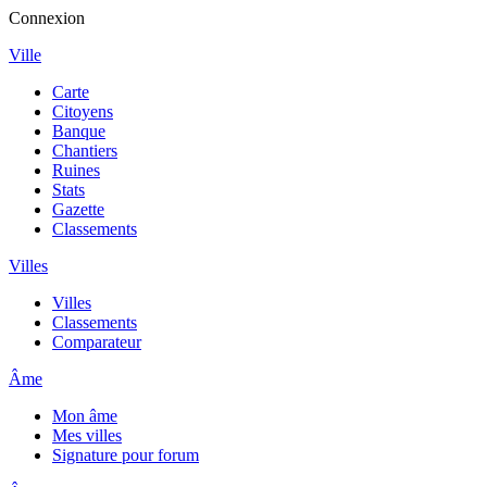
Connexion
Ville
Carte
Citoyens
Banque
Chantiers
Ruines
Stats
Gazette
Classements
Villes
Villes
Classements
Comparateur
Âme
Mon âme
Mes villes
Signature pour forum