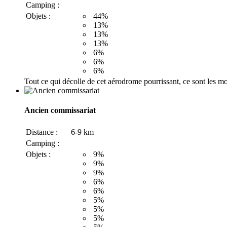
Camping :
Objets :
44%
13%
13%
13%
6%
6%
6%
Tout ce qui décolle de cet aérodrome pourrissant, ce sont les mo
Ancien commissariat
Distance :
6-9 km
Camping :
Objets :
9%
9%
9%
6%
6%
5%
5%
5%