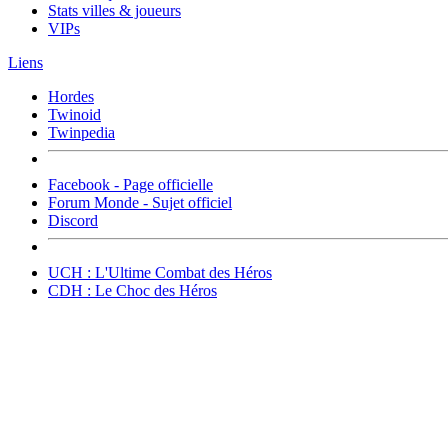
Stats villes & joueurs
VIPs
Liens
Hordes
Twinoid
Twinpedia
Facebook - Page officielle
Forum Monde - Sujet officiel
Discord
UCH : L'Ultime Combat des Héros
CDH : Le Choc des Héros