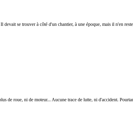
l devait se trouver à côté d'un chantier, à une époque, mais il n'en reste 
us de roue, ni de moteur... Aucune trace de lutte, ni d'accident. Pourt