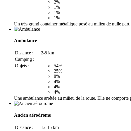
2%
1%
1%
1%
Un très grand container métallique posé au milieu de nulle part. I
Ambulance
Distance :
2-5 km
Camping :
Objets :
54%
25%
8%
4%
4%
4%
Une ambulance arrêtée au milieu de la route. Elle ne comporte pl
Ancien aérodrome
Distance :
12-15 km