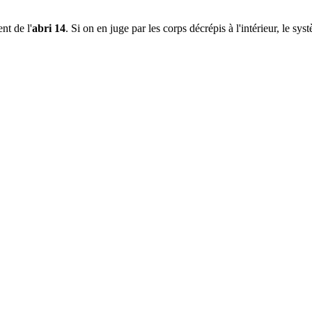
nt de l'
abri 14
. Si on en juge par les corps décrépis à l'intérieur, le s