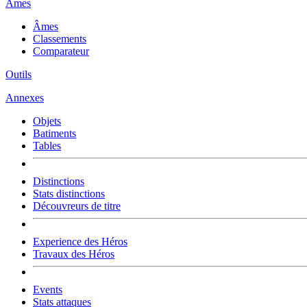
Âmes
Âmes
Classements
Comparateur
Outils
Annexes
Objets
Batiments
Tables
Distinctions
Stats distinctions
Découvreurs de titre
Experience des Héros
Travaux des Héros
Events
Stats attaques