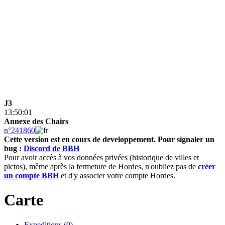
J3
13:50:01
Annexe des Chairs
n°241860
Cette version est en cours de developpement.
Pour signaler un
bug :
Discord de BBH
Pour avoir accès à vos données privées (historique de villes et
pictos), même après la fermeture de Hordes, n'oubliez pas de
créer
un compte BBH
et d'y associer votre compte Hordes.
Carte
Expeditions (0)