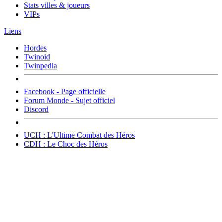
Stats villes & joueurs
VIPs
Liens
Hordes
Twinoid
Twinpedia
Facebook - Page officielle
Forum Monde - Sujet officiel
Discord
UCH : L'Ultime Combat des Héros
CDH : Le Choc des Héros