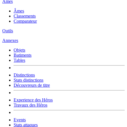
Âmes
Âmes
Classements
Comparateur
Outils
Annexes
Objets
Batiments
Tables
Distinctions
Stats distinctions
Découvreurs de titre
Experience des Héros
Travaux des Héros
Events
Stats attaques