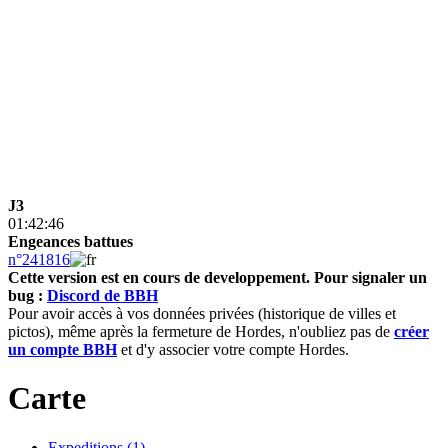
J3
01:42:46
Engeances battues
n°241816
Cette version est en cours de developpement.
Pour signaler un
bug :
Discord de BBH
Pour avoir accès à vos données privées (historique de villes et
pictos), même après la fermeture de Hordes, n'oubliez pas de
créer
un compte BBH
et d'y associer votre compte Hordes.
Carte
Expeditions (1)