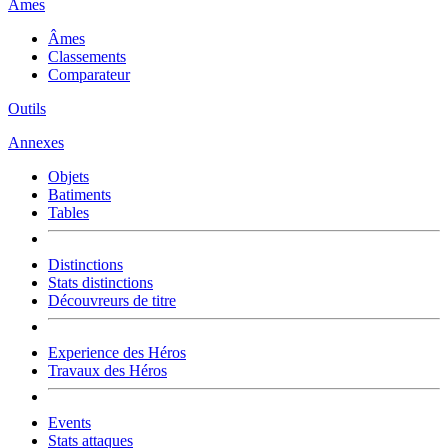
Âmes
Âmes
Classements
Comparateur
Outils
Annexes
Objets
Batiments
Tables
Distinctions
Stats distinctions
Découvreurs de titre
Experience des Héros
Travaux des Héros
Events
Stats attaques