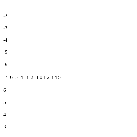
-1
-2
-3
-4
-5
-6
-7
-6
-5
-4
-3
-2
-1
0
1
2
3
4
5
6
5
4
3