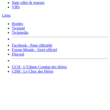
Stats villes & joueurs
VIPs
Liens
Hordes
Twinoid
Twinpedia
Facebook - Page officielle
Forum Monde - Sujet officiel
Discord
UCH : L'Ultime Combat des Héros
CDH : Le Choc des Héros