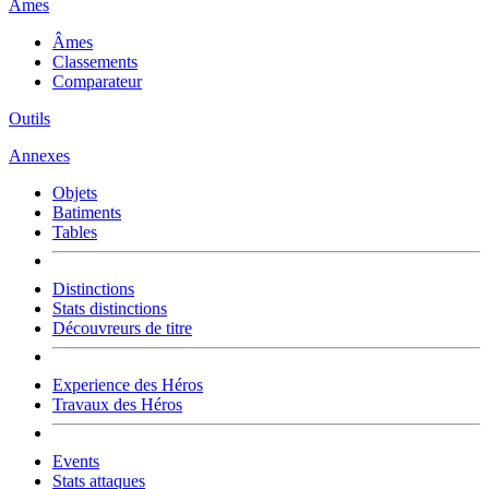
Âmes
Âmes
Classements
Comparateur
Outils
Annexes
Objets
Batiments
Tables
Distinctions
Stats distinctions
Découvreurs de titre
Experience des Héros
Travaux des Héros
Events
Stats attaques