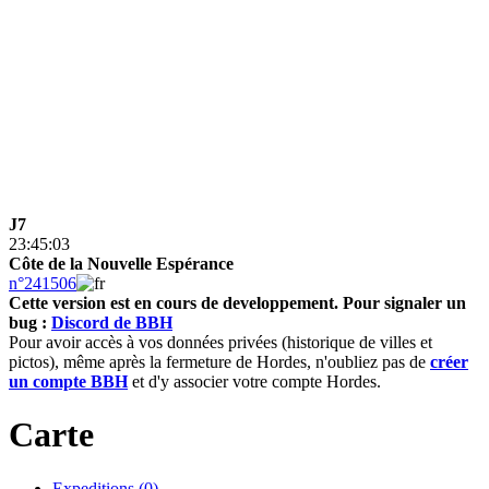
J7
23:45:03
Côte de la Nouvelle Espérance
n°241506
Cette version est en cours de developpement.
Pour signaler un
bug :
Discord de BBH
Pour avoir accès à vos données privées (historique de villes et
pictos), même après la fermeture de Hordes, n'oubliez pas de
créer
un compte BBH
et d'y associer votre compte Hordes.
Carte
Expeditions (0)