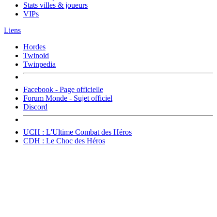
Stats villes & joueurs
VIPs
Liens
Hordes
Twinoid
Twinpedia
Facebook - Page officielle
Forum Monde - Sujet officiel
Discord
UCH : L'Ultime Combat des Héros
CDH : Le Choc des Héros