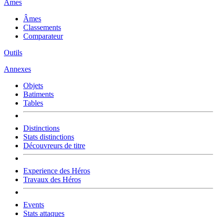
Âmes
Âmes
Classements
Comparateur
Outils
Annexes
Objets
Batiments
Tables
Distinctions
Stats distinctions
Découvreurs de titre
Experience des Héros
Travaux des Héros
Events
Stats attaques