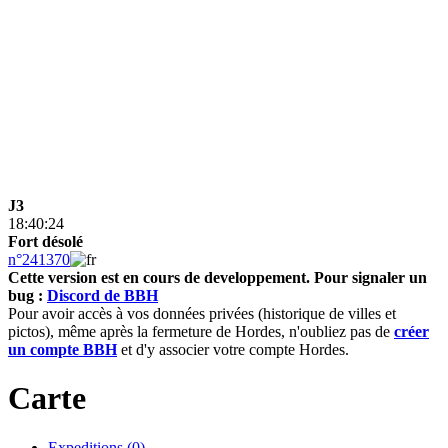
J3
18:40:24
Fort désolé
n°241370
Cette version est en cours de developpement.
Pour signaler un
bug :
Discord de BBH
Pour avoir accès à vos données privées (historique de villes et
pictos), même après la fermeture de Hordes, n'oubliez pas de
créer
un compte BBH
et d'y associer votre compte Hordes.
Carte
Expeditions (0)