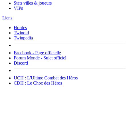
Stats villes & joueurs
VIPs
Liens
Hordes
Twinoid
Twinpedia
Facebook - Page officielle
Forum Monde - Sujet officiel
Discord
UCH : L'Ultime Combat des Héros
CDH : Le Choc des Héros