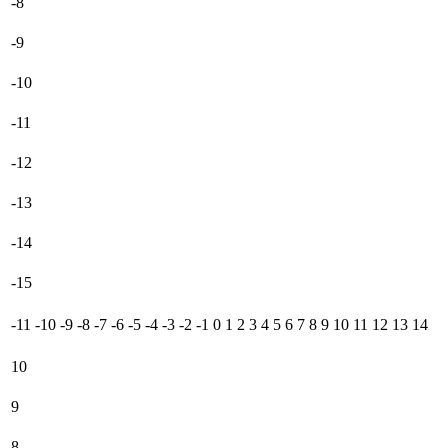
-8
-9
-10
-11
-12
-13
-14
-15
-11
-10
-9
-8
-7
-6
-5
-4
-3
-2
-1
0
1
2
3
4
5
6
7
8
9
10
11
12
13
14
10
9
8