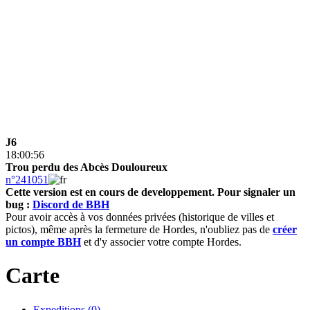
J6
18:00:56
Trou perdu des Abcès Douloureux
n°241051
Cette version est en cours de developpement.
Pour signaler un
bug :
Discord de BBH
Pour avoir accès à vos données privées (historique de villes et
pictos), même après la fermeture de Hordes, n'oubliez pas de
créer
un compte BBH
et d'y associer votre compte Hordes.
Carte
Expeditions (0)