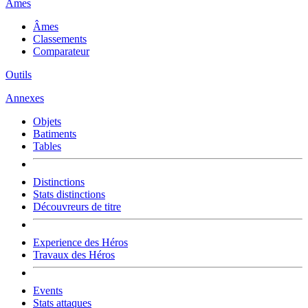
Âmes
Âmes
Classements
Comparateur
Outils
Annexes
Objets
Batiments
Tables
Distinctions
Stats distinctions
Découvreurs de titre
Experience des Héros
Travaux des Héros
Events
Stats attaques