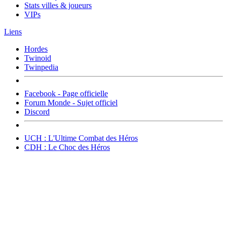
Stats villes & joueurs
VIPs
Liens
Hordes
Twinoid
Twinpedia
Facebook - Page officielle
Forum Monde - Sujet officiel
Discord
UCH : L'Ultime Combat des Héros
CDH : Le Choc des Héros