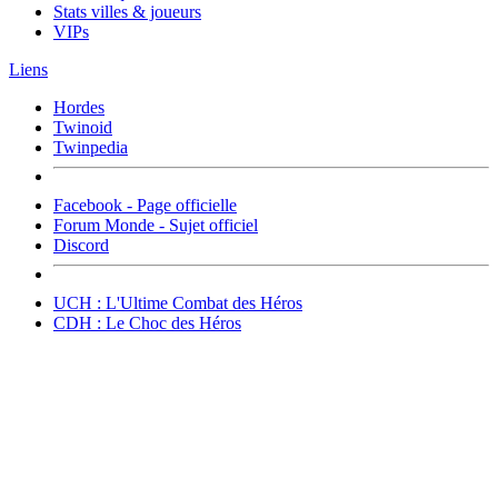
Stats villes & joueurs
VIPs
Liens
Hordes
Twinoid
Twinpedia
Facebook - Page officielle
Forum Monde - Sujet officiel
Discord
UCH : L'Ultime Combat des Héros
CDH : Le Choc des Héros