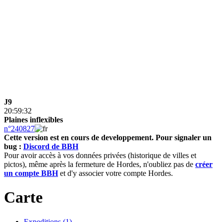
J9
20:59:32
Plaines inflexibles
n°240827
Cette version est en cours de developpement.
Pour signaler un
bug :
Discord de BBH
Pour avoir accès à vos données privées (historique de villes et
pictos), même après la fermeture de Hordes, n'oubliez pas de
créer
un compte BBH
et d'y associer votre compte Hordes.
Carte
Expeditions (1)