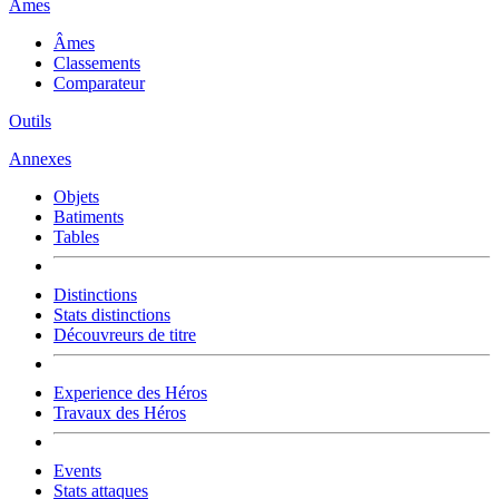
Âmes
Âmes
Classements
Comparateur
Outils
Annexes
Objets
Batiments
Tables
Distinctions
Stats distinctions
Découvreurs de titre
Experience des Héros
Travaux des Héros
Events
Stats attaques