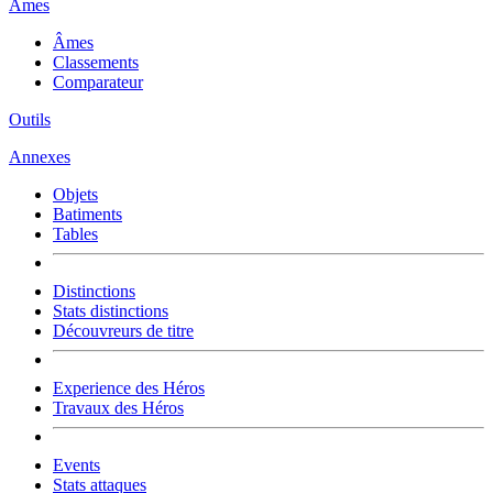
Âmes
Âmes
Classements
Comparateur
Outils
Annexes
Objets
Batiments
Tables
Distinctions
Stats distinctions
Découvreurs de titre
Experience des Héros
Travaux des Héros
Events
Stats attaques