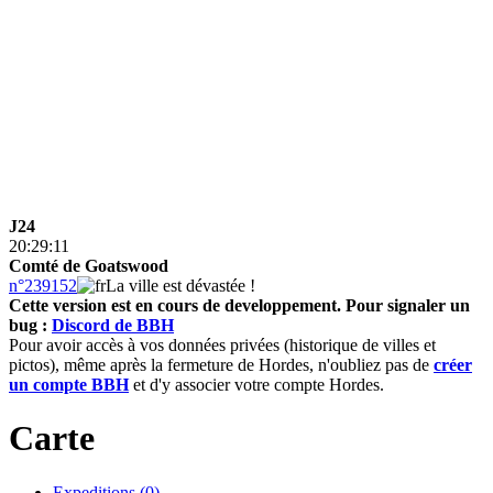
J24
20:29:11
Comté de Goatswood
n°239152
La ville est dévastée !
Cette version est en cours de developpement.
Pour signaler un
bug :
Discord de BBH
Pour avoir accès à vos données privées (historique de villes et
pictos), même après la fermeture de Hordes, n'oubliez pas de
créer
un compte BBH
et d'y associer votre compte Hordes.
Carte
Expeditions (0)