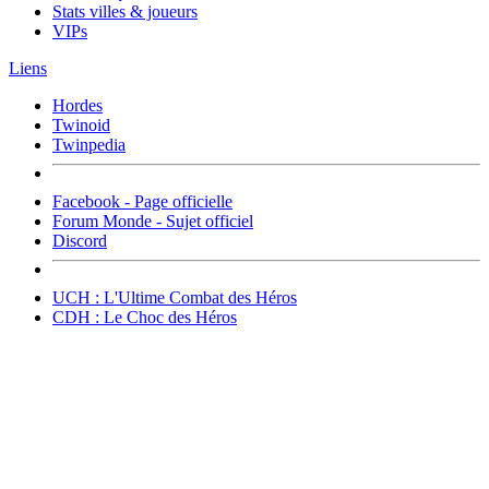
Stats villes & joueurs
VIPs
Liens
Hordes
Twinoid
Twinpedia
Facebook - Page officielle
Forum Monde - Sujet officiel
Discord
UCH : L'Ultime Combat des Héros
CDH : Le Choc des Héros